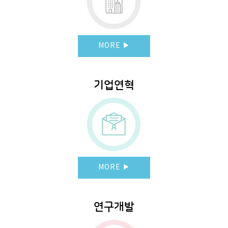
MORE ▶
기업연혁
MORE ▶
연구개발