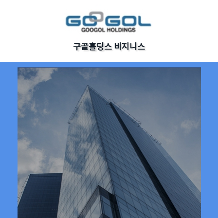
구골홀딩스 비지니스