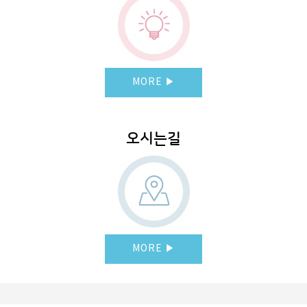
MORE ▶
오시는길
MORE ▶