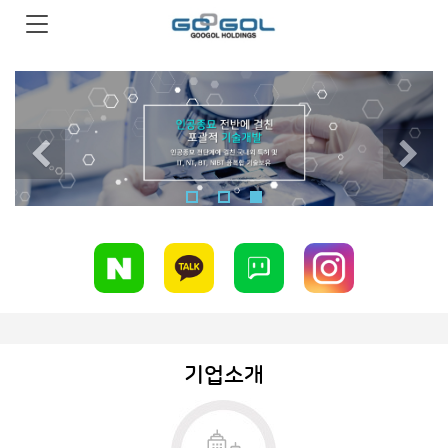
Previous
N
기업소개