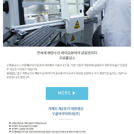
MORE ▶